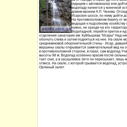
(идущем с автовокзала) или дойт
водопаду начнется у конечной ос
домом-музеем А.П. Чехова. Отсюд
Исарское шоссе, по нему дойти д
На противоположном берегу от мо
ведущая к подсобному хозяйству
нужно, не заходя на его территори
Водопадной, перейти приток и идт
отделения санатория им. Куйбышева "Исары" Над ни
обогнуть слева и затем подняться на нее. На скале м
средневековой оборонительной стены - Исар, давшей
вершины скалы открывается замечательный вид на ок
в противоположной стороне, в горах, сам водопад Уча
высоты 98 м. Водопад особенно красив после сильных 
тает снег, а в засушливое лето он пересыхает, лишь 
отвеса. На скале, с которой срывается водопад, устр
Орлиный залет.