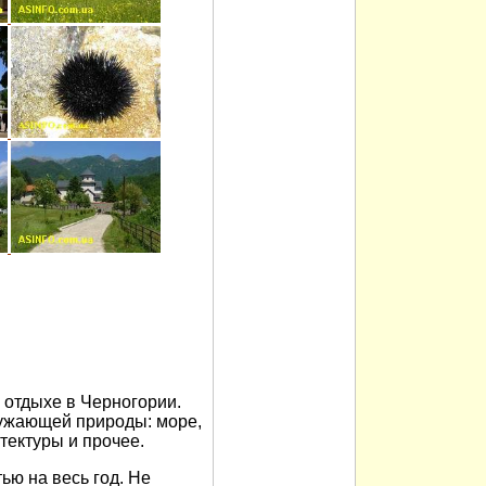
отдыхе в Черногории.
ужающей природы: море,
итектуры и прочее.
ью на весь год. Не