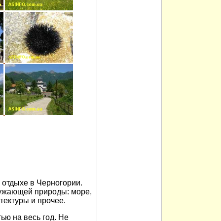
отдыхе в Черногории.
ужающей природы: море,
итектуры и прочее.
ью на весь год. Не