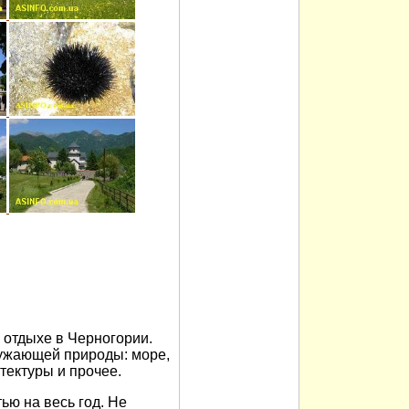
отдыхе в Черногории.
ужающей природы: море,
итектуры и прочее.
ью на весь год. Не