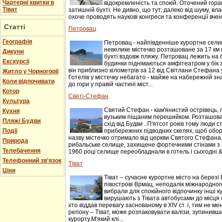
Чартерні квитки в
відокремленість та спокій. Оточений гор
Тіват
затишній бухті. Не дивно, що тут, далеко від шуму, вл
охоче проводять наукові конгреси та конференції вчені.
Статті
Петровац
Географія
Петровац - найпівденніше курортне селищ
невелике містечко розташоване за 17 км 
Дикуни
бухті вздовж пляжу. Петровац лежить на 
Екскурсії
будинки піднімаються амфітеатром у бік 
він приблизно кілометрів за 12 від Світлани Стефана 
Житло у Чорногорії
Готелів у містечку небагато - майже на набережній зн
Коли відпочивати
до гори у правій частині міст...
Котор
Светі-Стефан
Культура
Святий Стефан - кам'янистий острівець, 
Кухня
вузьким піщаним перешийком. Розташован
Пляжі Будви
схід від Будви . П'ятсот років тому люди 
Події
прибережних підводних скелях, щоб оборо
назву містечко отримало від церкви Святого Стефана.
Природа
рибальське селище, захищене фортечними стінами з 
Телебачення
1960 році селище переобладнали в готель і сьогодні &n
Телефонний зв'язок
Тіват
Ціни
Тіват – сучасне курортне місто на березі 
півострові Врмац, неподалік міжнародного
вибрали для спокійного відпочинку інші к
вирушають з Тівата автобусами до місця с
хто віддав перевагу заснованому в XIV ст. і, тим не 
регіону – Тіват, може розпаковувати валізи, зупинивши
курорту.М'який клі...